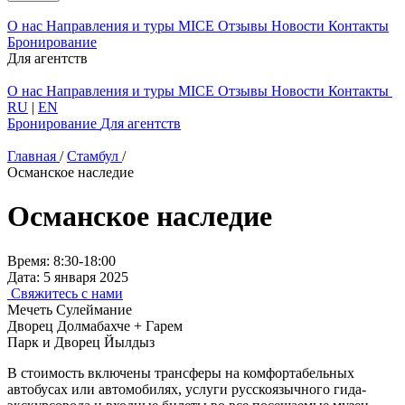
О нас
Направления и туры
MICE
Отзывы
Новости
Контакты
Бронирование
Для агентств
О нас
Направления и туры
MICE
Отзывы
Новости
Контакты
RU
|
EN
Бронирование
Для агентств
Главная
/
Стамбул
/
Османское наследие
Османское наследие
Время:
8:30-18:00
Дата:
5 января 2025
Свяжитесь с нами
Мечеть Сулеймание
Дворец Долмабахче + Гарем
Парк и Дворец Йылдыз
В стоимость включены трансферы на комфортабельных
автобусах или автомобилях, услуги русскоязычного гида-